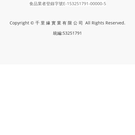
食品業者登錄字號E-153251791-00000-5
Copyright © 千 里 緣 實 業 有 限 公 司 All Rights Reserved.
統編:53251791